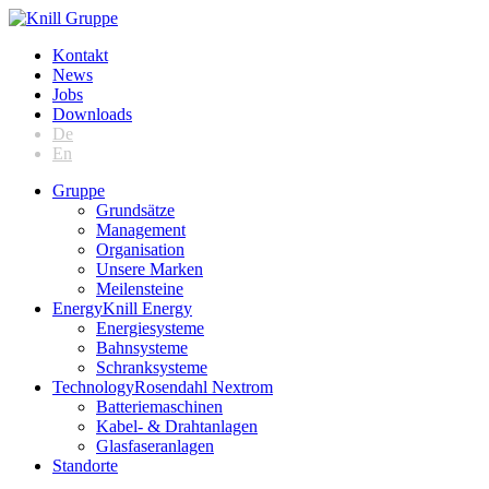
Kontakt
News
Jobs
Downloads
De
En
Gruppe
Grundsätze
Management
Organisation
Unsere Marken
Meilensteine
Energy
Knill Energy
Energiesysteme
Bahnsysteme
Schranksysteme
Technology
Rosendahl Nextrom
Batteriemaschinen
Kabel- & Drahtanlagen
Glasfaseranlagen
Standorte