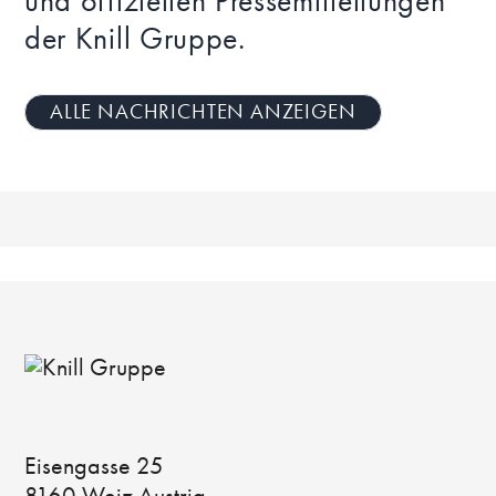
und offiziellen Pressemitteilungen
der Knill Gruppe.
ALLE NACHRICHTEN ANZEIGEN
Eisengasse 25