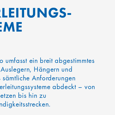
LEITUNGS­
EME
io umfasst ein breit abgestimmtes
Auslegern, Hängern und
 sämtliche Anforderungen
rleitungssysteme abdeckt – von
tzen bis hin zu
digkeitsstrecken.