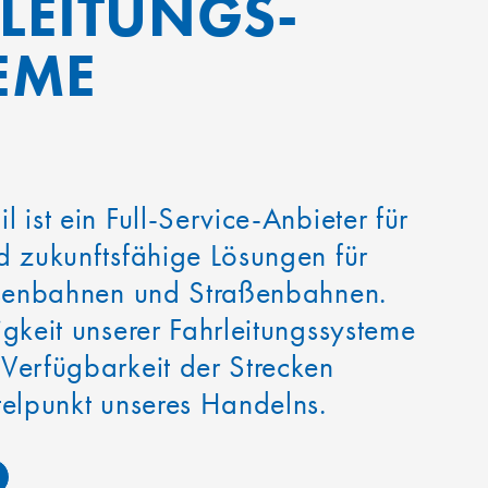
LEITUNGS-
EME
 ist ein Full-Service-Anbieter für
d zukunftsfähige Lösungen für
Eisenbahnen und Straßenbahnen.
igkeit unserer Fahrleitungssysteme
Verfügbarkeit der Strecken
telpunkt unseres Handelns.