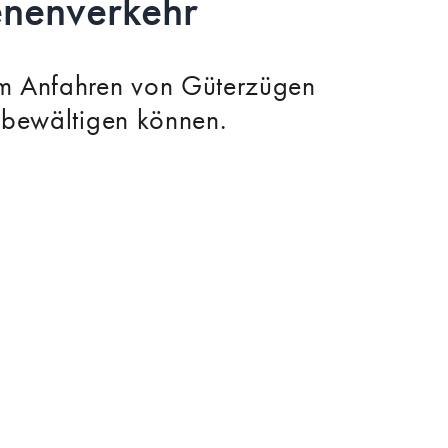
enenverkehr
im Anfahren von Güterzügen
 bewältigen können.