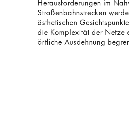
Herausforderungen im Nahv
Straßenbahnstrecken werd
ästhetischen Gesichtspunkte
die Komplexität der Netze 
örtliche Ausdehnung begren