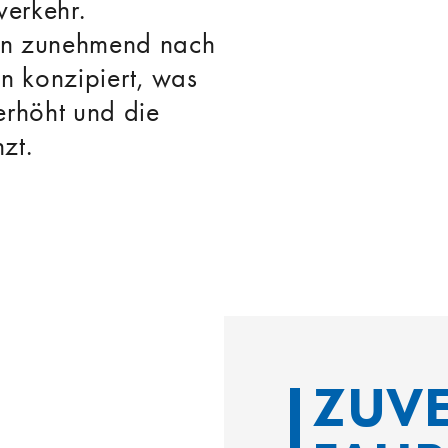
erkehr.
en zunehmend nach
n konzipiert, was
erhöht und die
zt.
ZUVE