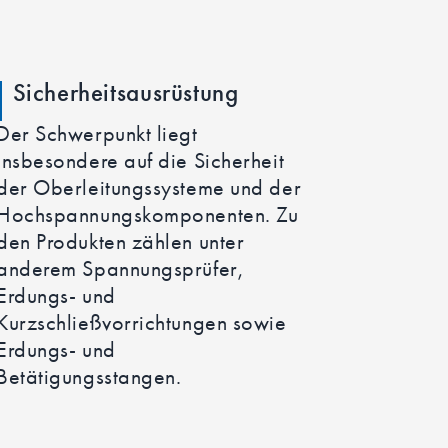
Sicherheitsausrüstung
Der Schwerpunkt liegt
insbesondere auf die Sicherheit
der Oberleitungssysteme und der
Hochspannungskomponenten. Zu
den Produkten zählen unter
anderem Spannungsprüfer,
Erdungs- und
Kurzschließvorrichtungen sowie
Erdungs- und
Betätigungsstangen.