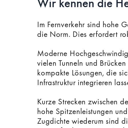
Wir kennen die H
Im Fernverkehr sind hohe 
die Norm. Dies erfordert r
Moderne Hochgeschwindigke
vielen Tunneln und Brücken
kompakte Lösungen, die sich
Infrastruktur integrieren lass
Kurze Strecken zwischen den
hohe Spitzenleistungen und
Zugdichte wiederum sind di