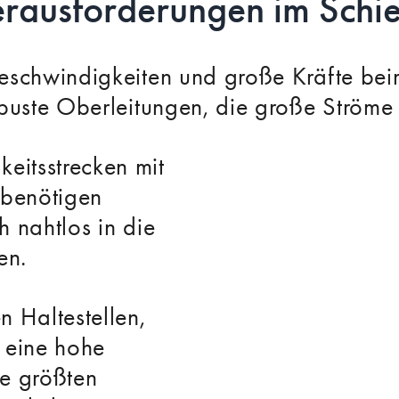
erausforderungen im Schi
Geschwindigkeiten und große Kräfte be
obuste Oberleitungen, die große Ströme
itsstrecken mit
 benötigen
 nahtlos in die
en.
 Haltestellen,
 eine hohe
e größten